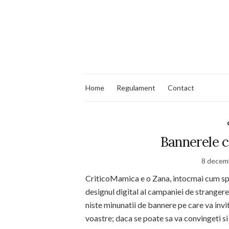
Home
Regulament
Contact
Bannerele c
8 decem
CriticoMamica e o Zana, intocmai cum spu
designul digital al campaniei de strangere
niste minunatii de bannere pe care va invit 
voastre; daca se poate sa va convingeti si p