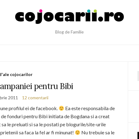
Blog de Familie
d'ale cojocarilor
f
ampaniei pentru Bibi
brie 2011
12 comentarii
ne profilul ei de facebook.
Ea este responsabila de
 de fonduri pentru Bibi initiata de Bogdana si a creat
sa le preluati si sa le postati pe blogurile/site-urile
rietenii sa faca la fel ar fi minunat!
Nu trebuie sa le