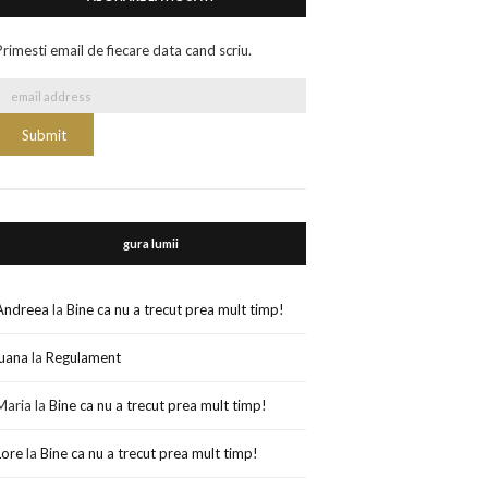
Primesti email de fiecare data cand scriu.
gura lumii
Andreea
la
Bine ca nu a trecut prea mult timp!
luana
la
Regulament
Maria
la
Bine ca nu a trecut prea mult timp!
Lore
la
Bine ca nu a trecut prea mult timp!