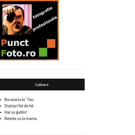
Culinare
Bucataria lu' Teo
Dulciuri fel de fel
Hai sa gatim!
Retete ca la mama