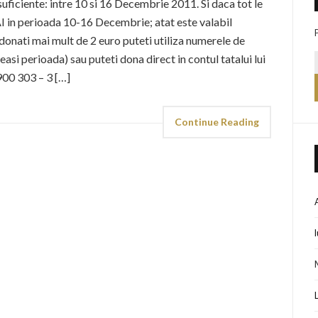
suficiente: intre 10 si 16 Decembrie 2011. Si daca tot le
I in perioada 10-16 Decembrie; atat este valabil
donati mai mult de 2 euro puteti utiliza numerele de
asi perioada) sau puteti dona direct in contul tatalui lui
900 303 – 3 […]
Continue Reading