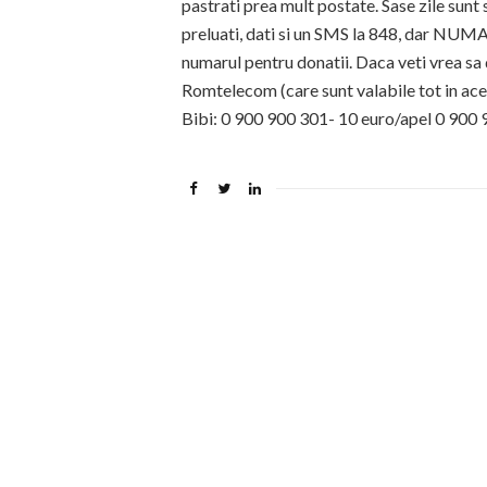
pastrati prea mult postate. Sase zile sunt 
preluati, dati si un SMS la 848, dar NUMA
numarul pentru donatii. Daca veti vrea sa 
Romtelecom (care sunt valabile tot in acee
Bibi: 0 900 900 301- 10 euro/apel 0 900 