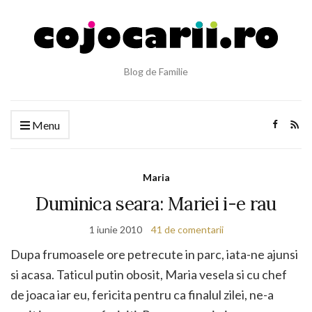
Blog de Familie
Menu
Maria
Duminica seara: Mariei i-e rau
1 iunie 2010
41 de comentarii
Dupa frumoasele ore petrecute in parc, iata-ne ajunsi
si acasa. Taticul putin obosit, Maria vesela si cu chef
de joaca iar eu, fericita pentru ca finalul zilei, ne-a