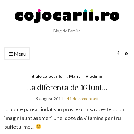
Blog de Familie
Menu
d'ale cojocarilor
,
Maria
,
Vladimir
La diferenta de 16 luni…
9 august 2011
41 de comentarii
… poate parea ciudat sau prostesc, insa aceste doua
imagini sunt asemeni unei doze de vitamine pentru
sufletul meu.