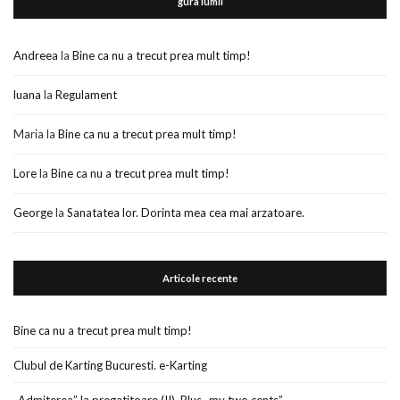
gura lumii
Andreea
la
Bine ca nu a trecut prea mult timp!
luana
la
Regulament
Maria
la
Bine ca nu a trecut prea mult timp!
Lore
la
Bine ca nu a trecut prea mult timp!
George
la
Sanatatea lor. Dorinta mea cea mai arzatoare.
Articole recente
Bine ca nu a trecut prea mult timp!
Clubul de Karting Bucuresti. e-Karting