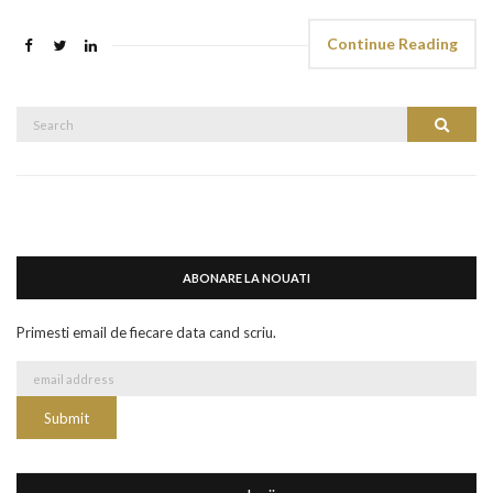
Continue Reading
Search
Search
for:
ABONARE LA NOUATI
Primesti email de fiecare data cand scriu.