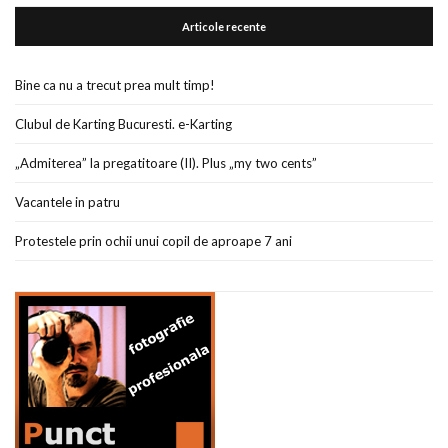
Articole recente
Bine ca nu a trecut prea mult timp!
Clubul de Karting Bucuresti. e-Karting
„Admiterea” la pregatitoare (II). Plus „my two cents”
Vacantele in patru
Protestele prin ochii unui copil de aproape 7 ani