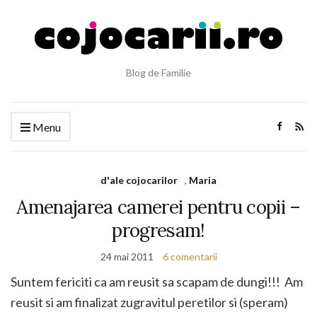
Blog de Familie
Menu
d'ale cojocarilor
,
Maria
Amenajarea camerei pentru copii –
progresam!
24 mai 2011
6 comentarii
Suntem fericiti ca am reusit sa scapam de dungi!!! Am
reusit si am finalizat zugravitul peretilor si (speram)