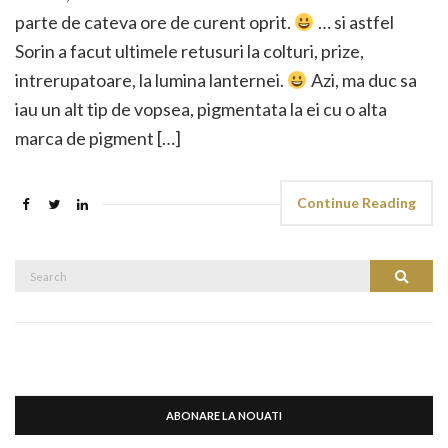
parte de cateva ore de curent oprit.
… si astfel
Sorin a facut ultimele retusuri la colturi, prize,
intrerupatoare, la lumina lanternei.
Azi, ma duc sa
iau un alt tip de vopsea, pigmentata la ei cu o alta
marca de pigment […]
Continue Reading
Search
Search
for:
ABONARE LA NOUATI