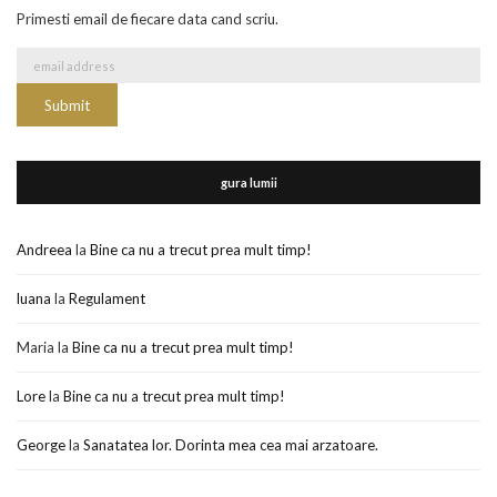
Primesti email de fiecare data cand scriu.
gura lumii
Andreea
la
Bine ca nu a trecut prea mult timp!
luana
la
Regulament
Maria
la
Bine ca nu a trecut prea mult timp!
Lore
la
Bine ca nu a trecut prea mult timp!
George
la
Sanatatea lor. Dorinta mea cea mai arzatoare.