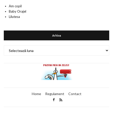
Am copil
Baby Orajel
Lilutesa
Arhiva
Arhiva
Home
Regulament
Contact