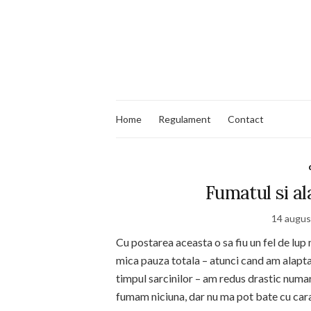
Home
Regulament
Contact
Fumatul si al
14 augus
Cu postarea aceasta o sa fiu un fel de lup
mica pauza totala – atunci cand am alapta
timpul sarcinilor – am redus drastic numarul
fumam niciuna, dar nu ma pot bate cu car