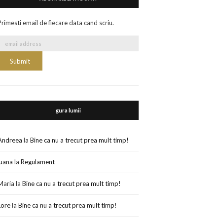
Primesti email de fiecare data cand scriu.
gura lumii
Andreea
la
Bine ca nu a trecut prea mult timp!
luana
la
Regulament
Maria
la
Bine ca nu a trecut prea mult timp!
Lore
la
Bine ca nu a trecut prea mult timp!