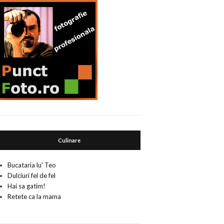
Culinare
Bucataria lu' Teo
Dulciuri fel de fel
Hai sa gatim!
Retete ca la mama