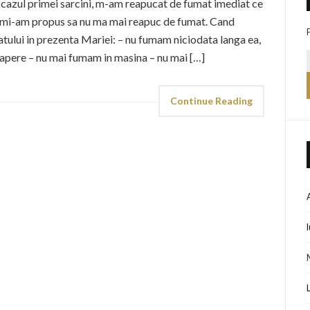
 in cazul primei sarcini, m-am reapucat de fumat imediat ce
, mi-am propus sa nu ma mai reapuc de fumat. Cand
atului in prezenta Mariei: – nu fumam niciodata langa ea,
incapere – nu mai fumam in masina – nu mai […]
Continue Reading