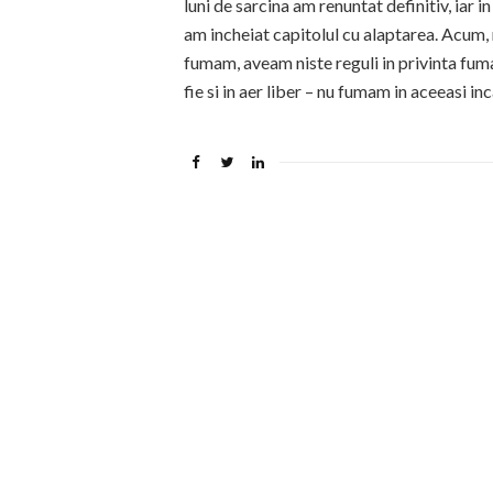
luni de sarcina am renuntat definitiv, iar
am incheiat capitolul cu alaptarea. Acum
fumam, aveam niste reguli in privinta fum
fie si in aer liber – nu fumam in aceeasi 