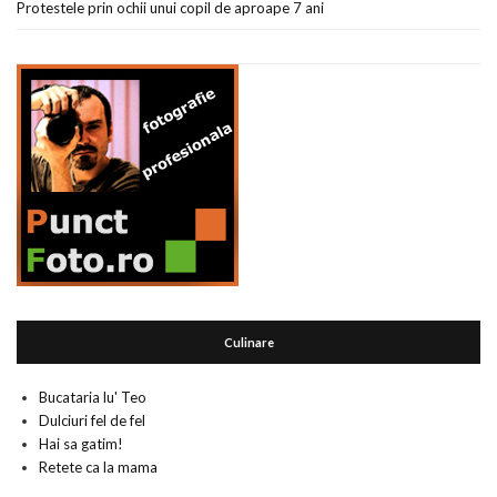
Protestele prin ochii unui copil de aproape 7 ani
Culinare
Bucataria lu' Teo
Dulciuri fel de fel
Hai sa gatim!
Retete ca la mama