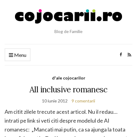
Blog de Familie
Menu
d'ale cojocarilor
All inclusive romanesc
10 iunie 2012
9 comentarii
Am citit zilele trecute acest articol. Nu il redau…
intrati pe link si veti citi despre modelul de AI
romanesc: „Mancati mai putin, ca sa ajunga la toata