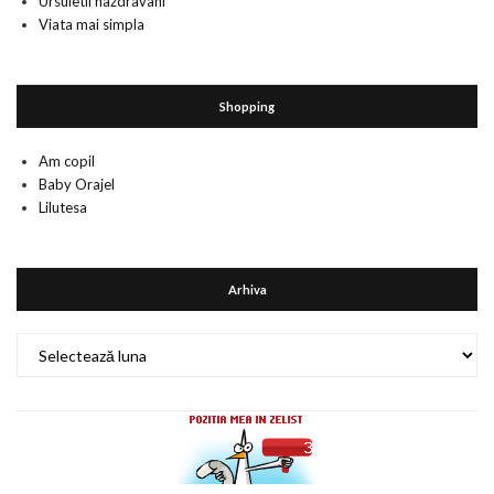
Ursuletii nazdravani
Viata mai simpla
Shopping
Am copil
Baby Orajel
Lilutesa
Arhiva
Arhiva