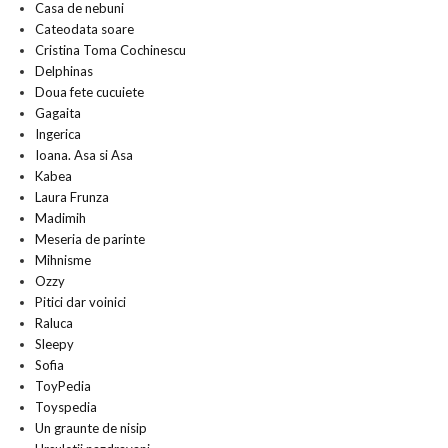
Casa de nebuni
Cateodata soare
Cristina Toma Cochinescu
Delphinas
Doua fete cucuiete
Gagaita
Ingerica
Ioana. Asa si Asa
Kabea
Laura Frunza
Madimih
Meseria de parinte
Mihnisme
Ozzy
Pitici dar voinici
Raluca
Sleepy
Sofia
ToyPedia
Toyspedia
Un graunte de nisip