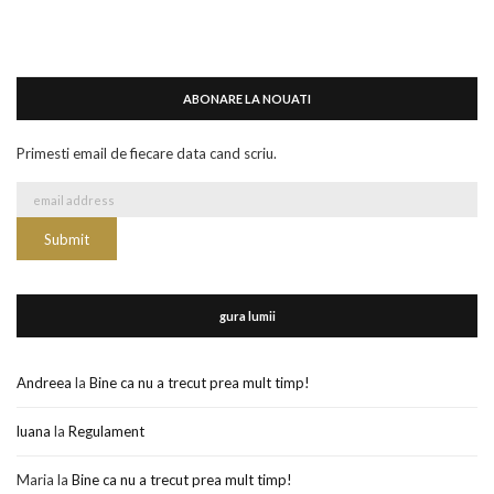
ABONARE LA NOUATI
Primesti email de fiecare data cand scriu.
gura lumii
Andreea
la
Bine ca nu a trecut prea mult timp!
luana
la
Regulament
Maria
la
Bine ca nu a trecut prea mult timp!