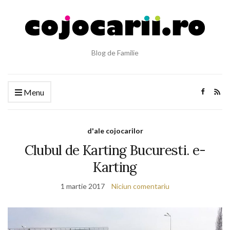
Blog de Familie
Menu
d'ale cojocarilor
Clubul de Karting Bucuresti. e-
Karting
1 martie 2017
Niciun comentariu