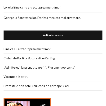
Lore
la
Bine ca nu a trecut prea mult timp!
George
la
Sanatatea lor. Dorinta mea cea mai arzatoare.
Articole recente
Bine ca nu a trecut prea mult timp!
Clubul de Karting Bucuresti. e-Karting
„Admiterea” la pregatitoare (II). Plus „my two cents”
Vacantele in patru
Protestele prin ochii unui copil de aproape 7 ani