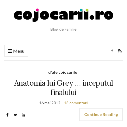
Blog de Familie
Menu
d'ale cojocarilor
Anatomia lui Grey … inceputul
finalului
16 mai 2012
18 comentarii
Continue Reading