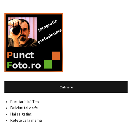
Culinare
Bucataria lu' Teo
Dulciuri fel de fel
Hai sa gatim!
Retete ca la mama