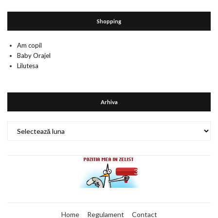
Shopping
Am copil
Baby Orajel
Lilutesa
Arhiva
Arhiva
Home
Regulament
Contact