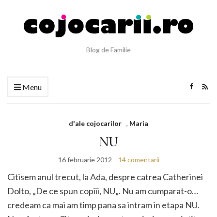
Blog de Familie
Menu
d'ale cojocarilor
,
Maria
NU
16 februarie 2012
14 comentarii
Citisem anul trecut, la Ada, despre catrea Catherinei
Dolto, „De ce spun copiii, NU„. Nu am cumparat-o…
credeam ca mai am timp pana sa intram in etapa NU.