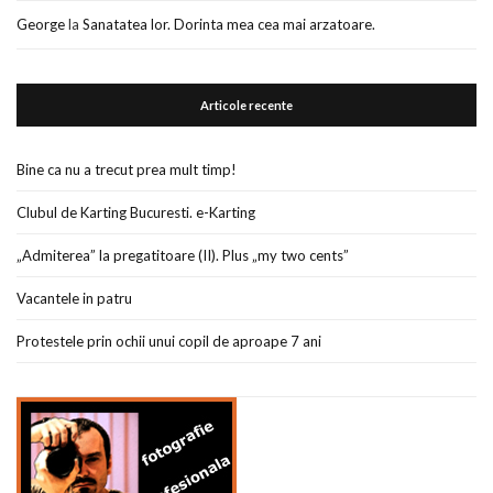
George
la
Sanatatea lor. Dorinta mea cea mai arzatoare.
Articole recente
Bine ca nu a trecut prea mult timp!
Clubul de Karting Bucuresti. e-Karting
„Admiterea” la pregatitoare (II). Plus „my two cents”
Vacantele in patru
Protestele prin ochii unui copil de aproape 7 ani