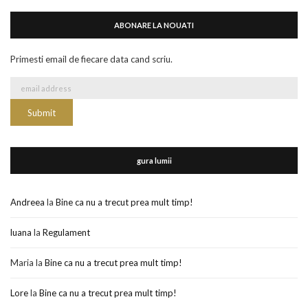
ABONARE LA NOUATI
Primesti email de fiecare data cand scriu.
gura lumii
Andreea
la
Bine ca nu a trecut prea mult timp!
luana
la
Regulament
Maria
la
Bine ca nu a trecut prea mult timp!
Lore
la
Bine ca nu a trecut prea mult timp!