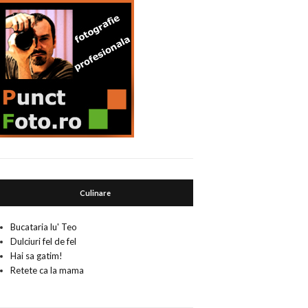
Culinare
Bucataria lu' Teo
Dulciuri fel de fel
Hai sa gatim!
Retete ca la mama