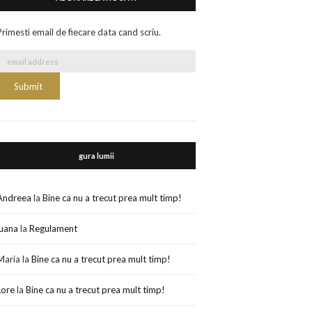
Primesti email de fiecare data cand scriu.
gura lumii
Andreea
la
Bine ca nu a trecut prea mult timp!
luana
la
Regulament
Maria
la
Bine ca nu a trecut prea mult timp!
Lore
la
Bine ca nu a trecut prea mult timp!