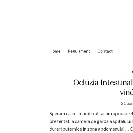
Home
Regulament
Contact
Ocluzia Intestinal
vin
21 apr
Speram ca cosmarul trait acum aproape 4 a
prezentat la camera de garda a spitalului
dureri puternice in zona abdomenului … O 