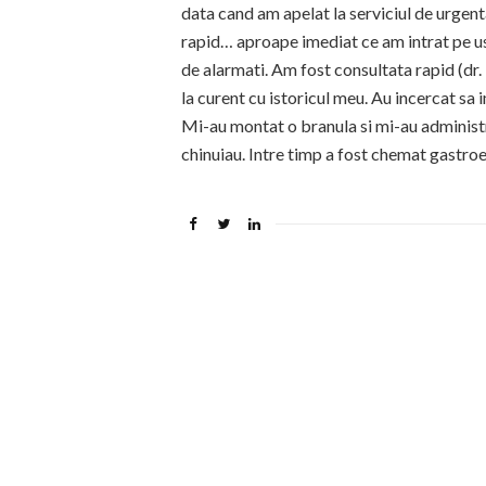
data cand am apelat la serviciul de urgent
rapid… aproape imediat ce am intrat pe us
de alarmati. Am fost consultata rapid (dr
la curent cu istoricul meu. Au incercat sa 
Mi-au montat o branula si mi-au administr
chinuiau. Intre timp a fost chemat gastroe