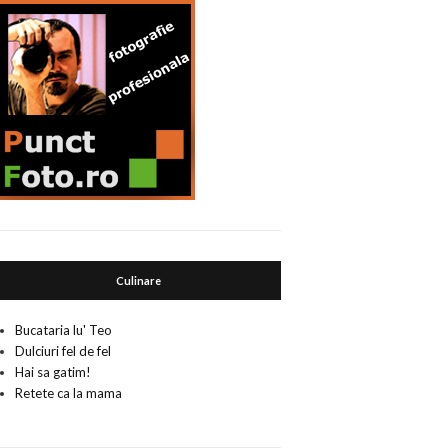
Culinare
Bucataria lu' Teo
Dulciuri fel de fel
Hai sa gatim!
Retete ca la mama