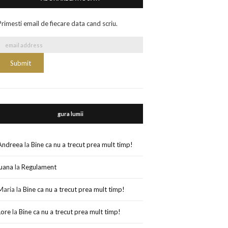
Primesti email de fiecare data cand scriu.
gura lumii
Andreea
la
Bine ca nu a trecut prea mult timp!
luana
la
Regulament
Maria
la
Bine ca nu a trecut prea mult timp!
Lore
la
Bine ca nu a trecut prea mult timp!