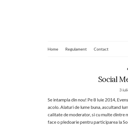
Home
Regulament
Contact
Social Me
3 iul
Se intampla din nou! Pe 8 Iuie 2014, Even
acolo. Alaturi de lume buna, ascultand lum
calitate de moderator, si cu multe dintre
face o pledoarie pentru participarea la So