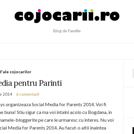
Blog de Familie
d'ale cojocarilor
f
dia pentru Parinti
ie 2014
6 comentarii
sys organizeaza Social Media for Parents 2014. Voi fi
e buna! Stiu sigur ca ma voi intalni acolo cu Bogdana, in
 mamele-bloggerite pe care le urmaresc cu interes. Nu voi
cial Media for Parents 2014. Au facut-o altii inaintea