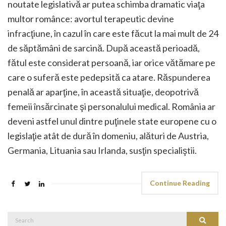
noutate legislativă ar putea schimba dramatic viaţa
multor românce: avortul terapeutic devine
infracţiune, în cazul în care este făcut la mai mult de 24
de săptămâni de sarcină. După această perioadă,
fătul este considerat persoană, iar orice vătămare pe
care o suferă este pedepsită ca atare. Răspunderea
penală ar aparţine, în această situaţie, deopotrivă
femeii însărcinate şi personalului medical. România ar
deveni astfel unul dintre puţinele state europene cu o
legislaţie atât de dură în domeniu, alături de Austria,
Germania, Lituania sau Irlanda, susţin specialiştii.
Continue Reading
Search
Search