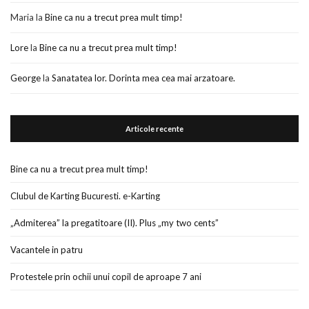
Maria
la
Bine ca nu a trecut prea mult timp!
Lore
la
Bine ca nu a trecut prea mult timp!
George
la
Sanatatea lor. Dorinta mea cea mai arzatoare.
Articole recente
Bine ca nu a trecut prea mult timp!
Clubul de Karting Bucuresti. e-Karting
„Admiterea” la pregatitoare (II). Plus „my two cents”
Vacantele in patru
Protestele prin ochii unui copil de aproape 7 ani