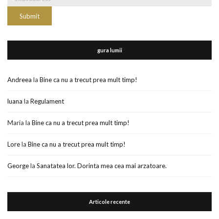
gura lumii
Andreea
la
Bine ca nu a trecut prea mult timp!
luana
la
Regulament
Maria
la
Bine ca nu a trecut prea mult timp!
Lore
la
Bine ca nu a trecut prea mult timp!
George
la
Sanatatea lor. Dorinta mea cea mai arzatoare.
Articole recente