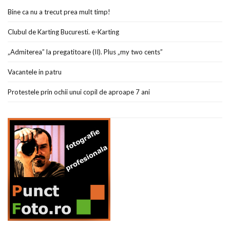
Bine ca nu a trecut prea mult timp!
Clubul de Karting Bucuresti. e-Karting
„Admiterea” la pregatitoare (II). Plus „my two cents”
Vacantele in patru
Protestele prin ochii unui copil de aproape 7 ani