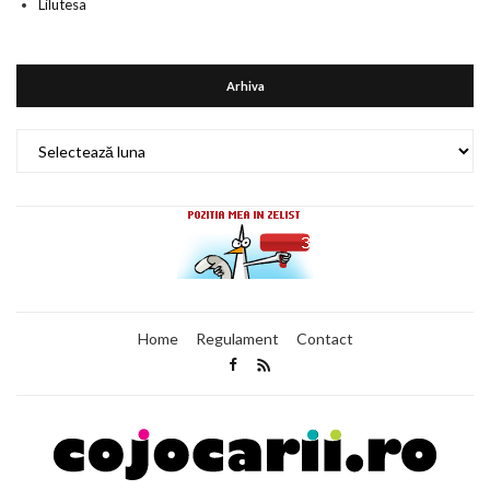
Lilutesa
Arhiva
Arhiva
Home
Regulament
Contact