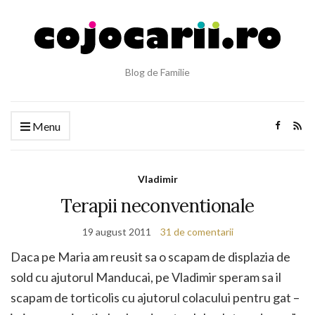
Blog de Familie
Menu
Vladimir
Terapii neconventionale
19 august 2011
31 de comentarii
Daca pe Maria am reusit sa o scapam de displazia de
sold cu ajutorul Manducai, pe Vladimir speram sa il
scapam de torticolis cu ajutorul colacului pentru gat –