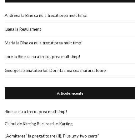
Andreea
la
Bine ca nu a trecut prea mult timp!
luana
la
Regulament
Maria
la
Bine ca nu a trecut prea mult timp!
Lore
la
Bine ca nu a trecut prea mult timp!
George
la
Sanatatea lor. Dorinta mea cea mai arzatoare.
Articole recente
Bine ca nu a trecut prea mult timp!
Clubul de Karting Bucuresti. e-Karting
„Admiterea” la pregatitoare (II). Plus „my two cents”