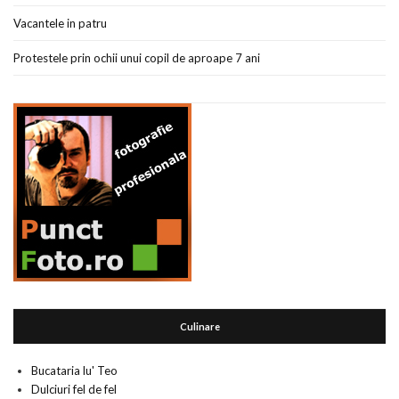
Vacantele in patru
Protestele prin ochii unui copil de aproape 7 ani
Culinare
Bucataria lu' Teo
Dulciuri fel de fel