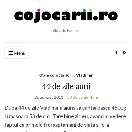
Blog de Familie
Menu
d'ale cojocarilor
,
Vladimir
44 de zile aurii
26 august 2011
53 de comentarii
Dupa 44 de zile Vladimir a ajuns sa cantareasca 4500g
si masoara 53 de cm. Tare bine zic eu, avand in vedere
faptul ca primele trei saptamani de viata si le-a