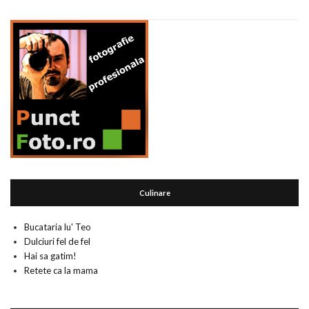
Culinare
Bucataria lu' Teo
Dulciuri fel de fel
Hai sa gatim!
Retete ca la mama