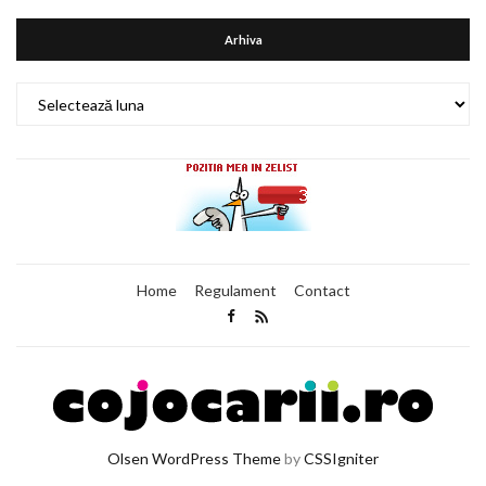
Arhiva
Arhiva
Home
Regulament
Contact
Olsen WordPress Theme
by
CSSIgniter