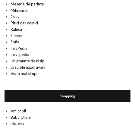
Meseria de parinte
Mihnisme
Ozzy
Pitici dar voinici
Raluca
Sleepy
Sofia
ToyPedia
Toyspedia
Un graunte de nisip
Ursuletii nazdravani
Viata mai simpla
Shopping
Am copil
Baby Orajel
Lilutesa