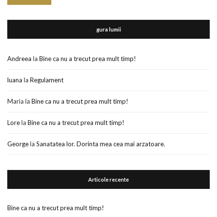
gura lumii
Andreea
la
Bine ca nu a trecut prea mult timp!
luana
la
Regulament
Maria
la
Bine ca nu a trecut prea mult timp!
Lore
la
Bine ca nu a trecut prea mult timp!
George
la
Sanatatea lor. Dorinta mea cea mai arzatoare.
Articole recente
Bine ca nu a trecut prea mult timp!