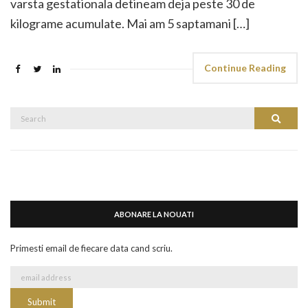
varsta gestationala detineam deja peste 30 de
kilograme acumulate. Mai am 5 saptamani […]
Continue Reading
Search
Search
for:
ABONARE LA NOUATI
Primesti email de fiecare data cand scriu.