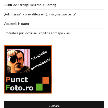
Clubul de Karting Bucuresti. e-Karting
„Admiterea” la pregatitoare (II). Plus „my two cents”
Vacantele in patru
Protestele prin ochii unui copil de aproape 7 ani
Culinare