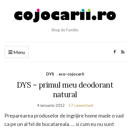
Blog de Familie
Menu
DYS
,
eco-cojocarii
DYS – primul meu deodorant
natural
4 ianuarie 2012
17 comentarii
Preparearea produselor de ingrijire home made o vad
ca pe un al fel de bucatareala. … si cum eu nu sunt