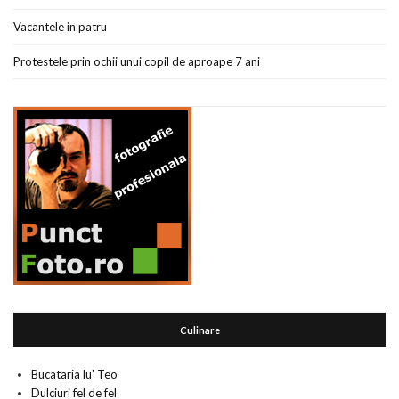
Vacantele in patru
Protestele prin ochii unui copil de aproape 7 ani
Culinare
Bucataria lu' Teo
Dulciuri fel de fel