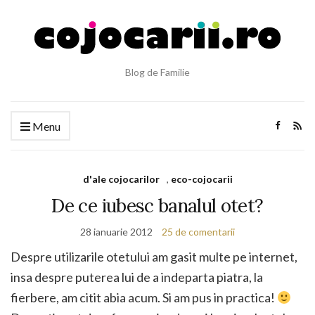
Blog de Familie
Menu
d'ale cojocarilor
,
eco-cojocarii
De ce iubesc banalul otet?
28 ianuarie 2012
25 de comentarii
Despre utilizarile otetului am gasit multe pe internet,
insa despre puterea lui de a indeparta piatra, la
fierbere, am citit abia acum. Si am pus in practica!