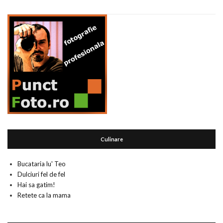
Culinare
Bucataria lu' Teo
Dulciuri fel de fel
Hai sa gatim!
Retete ca la mama