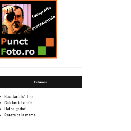
Culinare
Bucataria lu' Teo
Dulciuri fel de fel
Hai sa gatim!
Retete ca la mama