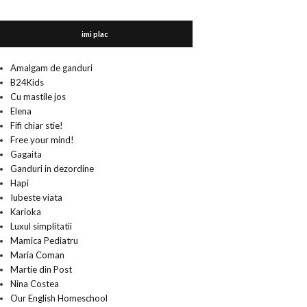
imi plac
Amalgam de ganduri
B24Kids
Cu mastile jos
Elena
Fifi chiar stie!
Free your mind!
Gagaita
Ganduri in dezordine
Hapi
Iubeste viata
Karioka
Luxul simplitatii
Mamica Pediatru
Maria Coman
Martie din Post
Nina Costea
Our English Homeschool