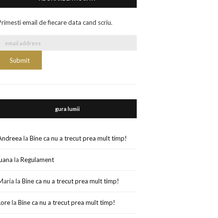
Primesti email de fiecare data cand scriu.
gura lumii
Andreea
la
Bine ca nu a trecut prea mult timp!
luana
la
Regulament
Maria
la
Bine ca nu a trecut prea mult timp!
Lore
la
Bine ca nu a trecut prea mult timp!