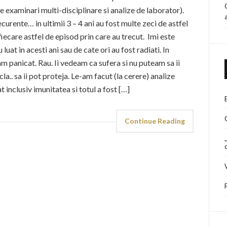
 examinari multi-disciplinare si analize de laborator).
urente… in ultimii 3 – 4 ani au fost multe zeci de astfel
ecare astfel de episod prin care au trecut. Imi este
uat in acesti ani sau de cate ori au fost radiati. In
panicat. Rau. Ii vedeam ca sufera si nu puteam sa ii
cla.. sa ii pot proteja. Le-am facut (la cerere) analize
t inclusiv imunitatea si totul a fost […]
Continue Reading