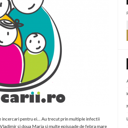
 incercari pentru ei… Au trecut prin multiple infectii
 Vladimir si doua Maria si multe episoade de febra mare