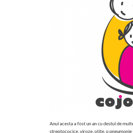
Anul acesta a fost un an cu destul de multe
streptococice, viroze, otite, o pneumonie