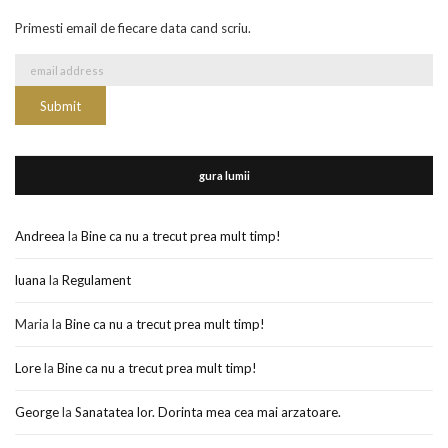
Primesti email de fiecare data cand scriu.
gura lumii
Andreea
la
Bine ca nu a trecut prea mult timp!
luana
la
Regulament
Maria
la
Bine ca nu a trecut prea mult timp!
Lore
la
Bine ca nu a trecut prea mult timp!
George
la
Sanatatea lor. Dorinta mea cea mai arzatoare.