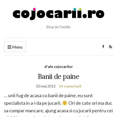
Blog de Familie
Menu
d'ale cojocarilor
Banii de paine
20 mai 2012
14 comentarii
… unii fug de acasa cu banii de paine, eu sunt
specialista in a-i da pe jucarii.
Ori de cate ori ma duc
sa cumpar mancare, ajung acasa si cu jucarii pentru cei