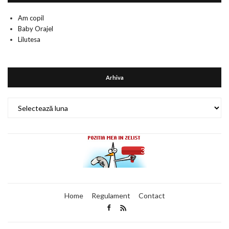
Am copil
Baby Orajel
Lilutesa
Arhiva
Arhiva
Home
Regulament
Contact