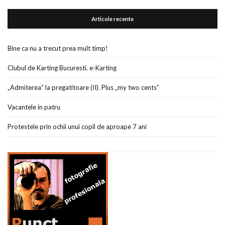
Articole recente
Bine ca nu a trecut prea mult timp!
Clubul de Karting Bucuresti. e-Karting
„Admiterea” la pregatitoare (II). Plus „my two cents”
Vacantele in patru
Protestele prin ochii unui copil de aproape 7 ani