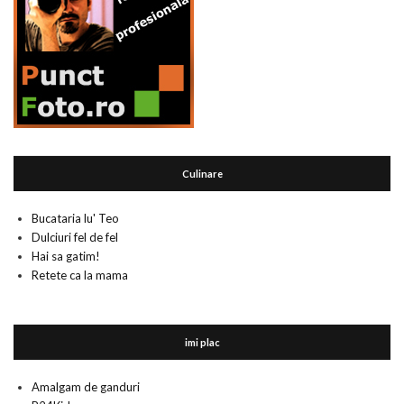
Culinare
Bucataria lu' Teo
Dulciuri fel de fel
Hai sa gatim!
Retete ca la mama
imi plac
Amalgam de ganduri