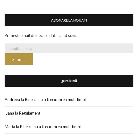
ABONARE LA NOUATI
Primesti email de fiecare data cand scriu.
gura lumii
Andreea
la
Bine ca nu a trecut prea mult timp!
luana
la
Regulament
Maria
la
Bine ca nu a trecut prea mult timp!