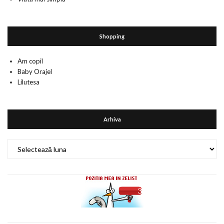
Shopping
Am copil
Baby Orajel
Lilutesa
Arhiva
Arhiva