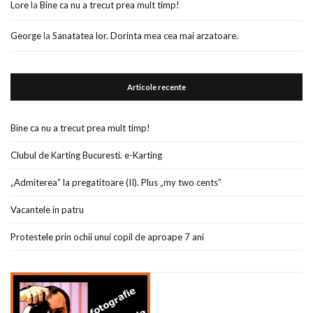
Lore
la
Bine ca nu a trecut prea mult timp!
George
la
Sanatatea lor. Dorinta mea cea mai arzatoare.
Articole recente
Bine ca nu a trecut prea mult timp!
Clubul de Karting Bucuresti. e-Karting
„Admiterea” la pregatitoare (II). Plus „my two cents”
Vacantele in patru
Protestele prin ochii unui copil de aproape 7 ani