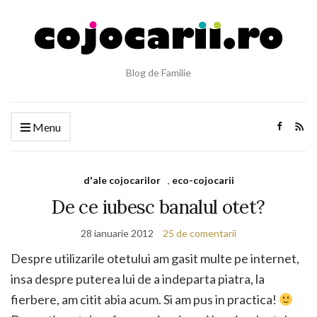
Blog de Familie
Menu
d'ale cojocarilor
,
eco-cojocarii
De ce iubesc banalul otet?
28 ianuarie 2012
25 de comentarii
Despre utilizarile otetului am gasit multe pe internet,
insa despre puterea lui de a indeparta piatra, la
fierbere, am citit abia acum. Si am pus in practica!