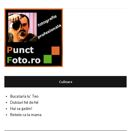
Culinare
Bucataria lu' Teo
Dulciuri fel de fel
Hai sa gatim!
Retete ca la mama