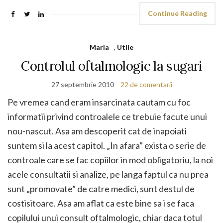
Continue Reading
Maria
,
Utile
Controlul oftalmologic la sugari
27 septembrie 2010
22 de comentarii
Pe vremea cand eram insarcinata cautam cu foc
informatii privind controalele ce trebuie facute unui
nou-nascut. Asa am descoperit cat de inapoiati
suntem si la acest capitol. „In afara” exista o serie de
controale care se fac copiilor in mod obligatoriu, la noi
acele consultatii si analize, pe langa faptul ca nu prea
sunt „promovate” de catre medici, sunt destul de
costisitoare. Asa am aflat ca este bine sa i se faca
copilului unui consult oftalmologic, chiar daca totul