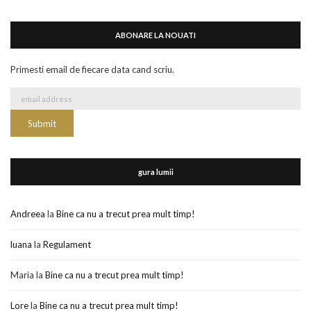
ABONARE LA NOUATI
Primesti email de fiecare data cand scriu.
gura lumii
Andreea
la
Bine ca nu a trecut prea mult timp!
luana
la
Regulament
Maria
la
Bine ca nu a trecut prea mult timp!
Lore
la
Bine ca nu a trecut prea mult timp!