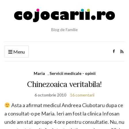
Blog de Familie
Menu
Maria
,
Servicii medicale - opinii
Chinezoaica veritabila!
6 octombrie 2010
16 comentarii
Asta a afirmat medicul Andreea Ciubotaru dupa ce
a consultat-o pe Maria. Ieri am fost la clinica Infosan
unde am stat aproape 4 ore pentru consultatie. Nu, nu