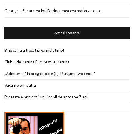
George
la
Sanatatea lor. Dorinta mea cea mai arzatoare.
Articole recente
Bine ca nu a trecut prea mult timp!
Clubul de Karting Bucuresti. e-Karting
„Admiterea” la pregatitoare (II). Plus „my two cents”
Vacantele in patru
Protestele prin ochii unui copil de aproape 7 ani