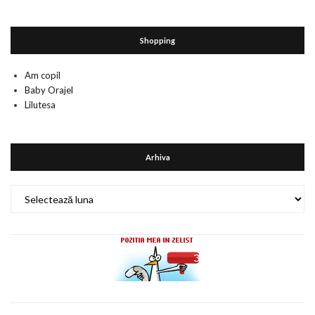
Shopping
Am copil
Baby Orajel
Lilutesa
Arhiva
Arhiva