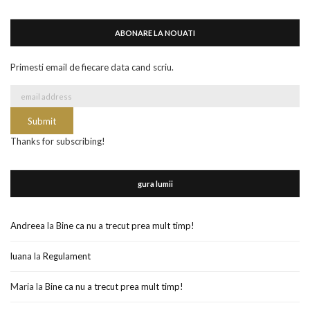
ABONARE LA NOUATI
Primesti email de fiecare data cand scriu.
Thanks for subscribing!
gura lumii
Andreea
la
Bine ca nu a trecut prea mult timp!
luana
la
Regulament
Maria
la
Bine ca nu a trecut prea mult timp!