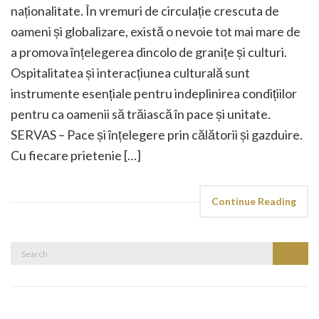
naționalitate. În vremuri de circulație crescuta de
oameni și globalizare, există o nevoie tot mai mare de
a promova înțelegerea dincolo de granițe și culturi.
Ospitalitatea și interacțiunea culturală sunt
instrumente esențiale pentru indeplinirea condițiilor
pentru ca oamenii să trăiască în pace și unitate.
SERVAS – Pace și înțelegere prin călătorii și gazduire.
Cu fiecare prietenie […]
Continue Reading
Search
Search
for: