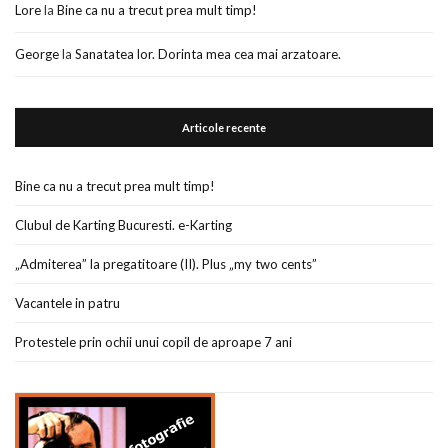
Lore
la
Bine ca nu a trecut prea mult timp!
George
la
Sanatatea lor. Dorinta mea cea mai arzatoare.
Articole recente
Bine ca nu a trecut prea mult timp!
Clubul de Karting Bucuresti. e-Karting
„Admiterea” la pregatitoare (II). Plus „my two cents”
Vacantele in patru
Protestele prin ochii unui copil de aproape 7 ani