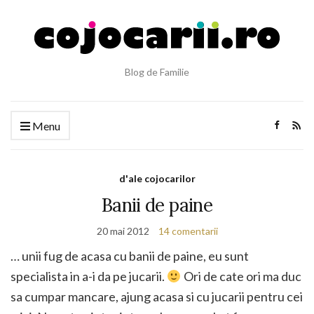
Blog de Familie
Menu
d'ale cojocarilor
Banii de paine
20 mai 2012
14 comentarii
… unii fug de acasa cu banii de paine, eu sunt
specialista in a-i da pe jucarii.
Ori de cate ori ma duc
sa cumpar mancare, ajung acasa si cu jucarii pentru cei