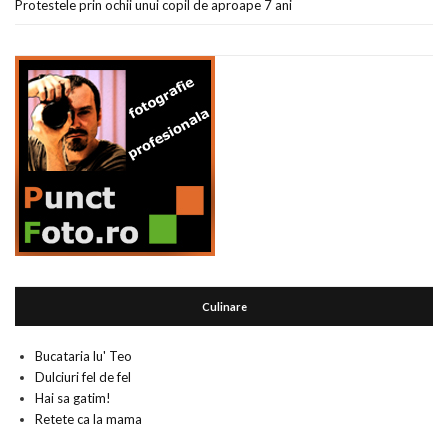
Protestele prin ochii unui copil de aproape 7 ani
Culinare
Bucataria lu' Teo
Dulciuri fel de fel
Hai sa gatim!
Retete ca la mama