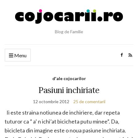
Blog de Familie
Menu
d'ale cojocarilor
Pasiuni inchiriate
12 octombrie 2012
25 de comentarii
Ii este straina notiunea de inchiriere, dar repeta
tuturor ca ” a’ n ichi’at bicicheta putu minee”. Da,
bicicleta din imagine este o noua pasiune inchiriata.