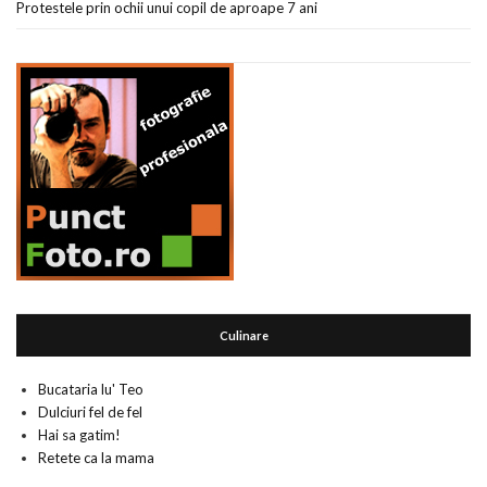
Protestele prin ochii unui copil de aproape 7 ani
Culinare
Bucataria lu' Teo
Dulciuri fel de fel
Hai sa gatim!
Retete ca la mama