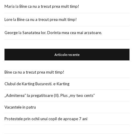
Maria
la
Bine ca nu a trecut prea mult timp!
Lore
la
Bine ca nu a trecut prea mult timp!
George
la
Sanatatea lor. Dorinta mea cea mai arzatoare.
Articole recente
Bine ca nu a trecut prea mult timp!
Clubul de Karting Bucuresti. e-Karting
„Admiterea” la pregatitoare (II). Plus „my two cents”
Vacantele in patru
Protestele prin ochii unui copil de aproape 7 ani