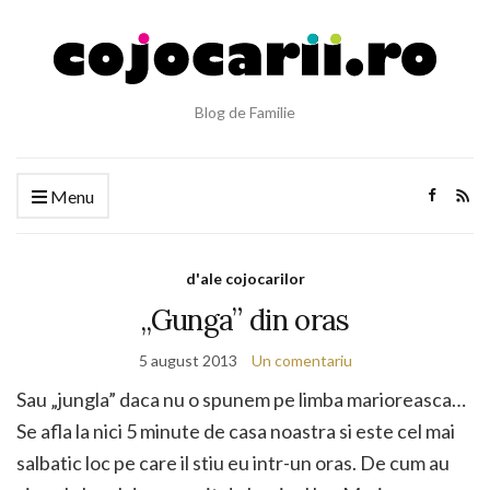
Blog de Familie
Menu
d'ale cojocarilor
„Gunga” din oras
5 august 2013
Un comentariu
Sau „jungla” daca nu o spunem pe limba marioreasca…
Se afla la nici 5 minute de casa noastra si este cel mai
salbatic loc pe care il stiu eu intr-un oras. De cum au