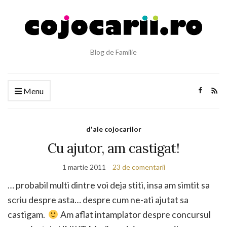
Blog de Familie
Menu
d'ale cojocarilor
Cu ajutor, am castigat!
1 martie 2011
23 de comentarii
… probabil multi dintre voi deja stiti, insa am simtit sa
scriu despre asta… despre cum ne-ati ajutat sa
castigam.
Am aflat intamplator despre concursul