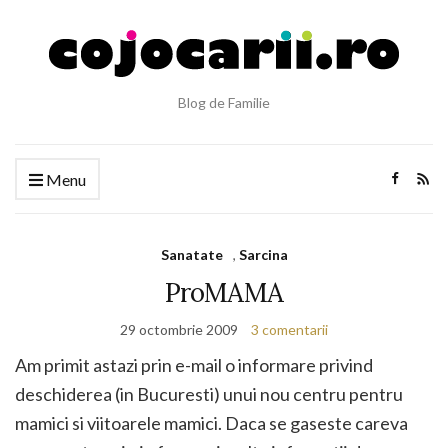
Blog de Familie
Menu
Sanatate
,
Sarcina
ProMAMA
29 octombrie 2009
3 comentarii
Am primit astazi prin e-mail o informare privind
deschiderea (in Bucuresti) unui nou centru pentru
mamici si viitoarele mamici. Daca se gaseste careva