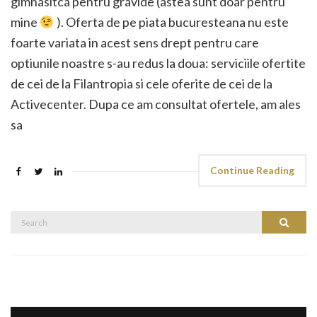
gimnasitca pentru gravide (astea sunt doar pentru
mine
). Oferta de pe piata bucuresteana nu este
foarte variata in acest sens drept pentru care
optiunile noastre s-au redus la doua: serviciile ofertite
de cei de la Filantropia si cele oferite de cei de la
Activecenter. Dupa ce am consultat ofertele, am ales
sa
Continue Reading
Search
Search
for: