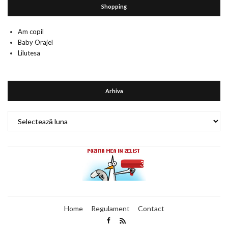
Shopping
Am copil
Baby Orajel
Lilutesa
Arhiva
Arhiva
Home
Regulament
Contact