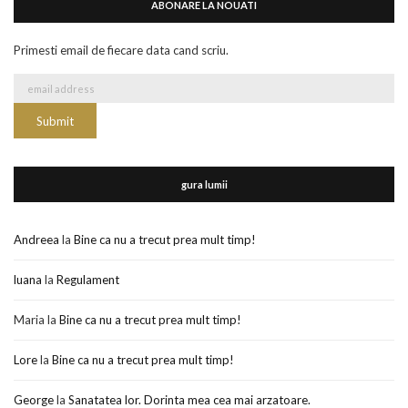
ABONARE LA NOUATI
Primesti email de fiecare data cand scriu.
gura lumii
Andreea
la
Bine ca nu a trecut prea mult timp!
luana
la
Regulament
Maria
la
Bine ca nu a trecut prea mult timp!
Lore
la
Bine ca nu a trecut prea mult timp!
George
la
Sanatatea lor. Dorinta mea cea mai arzatoare.