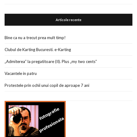
Articole recente
Bine ca nu a trecut prea mult timp!
Clubul de Karting Bucuresti. e-Karting
„Admiterea” la pregatitoare (II). Plus „my two cents”
Vacantele in patru
Protestele prin ochii unui copil de aproape 7 ani