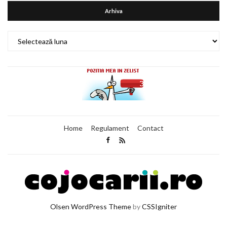
Arhiva
Arhiva
Home
Regulament
Contact
Olsen WordPress Theme
by
CSSIgniter