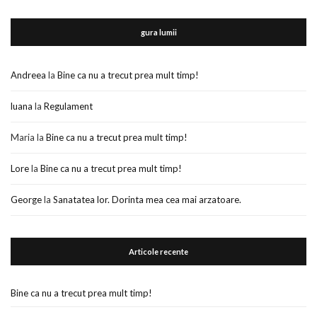
gura lumii
Andreea
la
Bine ca nu a trecut prea mult timp!
luana
la
Regulament
Maria
la
Bine ca nu a trecut prea mult timp!
Lore
la
Bine ca nu a trecut prea mult timp!
George
la
Sanatatea lor. Dorinta mea cea mai arzatoare.
Articole recente
Bine ca nu a trecut prea mult timp!