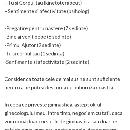
– Tu si Corpul tau (kinetoterapeut)
– Sentimente si afectivitate (psiholog)
-Pregatire pentru nastere (7 sedinte)
-Bine ai venit bebe (6 sedinte)
-Primul Ajutor (2 sedinte)
-Tu si corpul tau (1 sedinta)
-Sentimente si afectivitate (2 sedinte)
Consider ca toate cele de mai sus ne sunt suficiente
pentru a ne putea descurca cu buburuza noastra.
In ceea ce priveste gimnastica, astept ok-ul
ginecologului meu. Intre timp, negociem cu tati, daca
vom urma doar cursurile de gimnastica sau doar pe
cele de aqua-gym, sau poate ambele, daca suntem