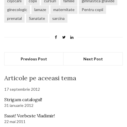
cojocarii
copii
cursuri
familie
gimnastica gravide
ginecologic
lamaze
maternitate
Pentru copii
prenatal
Sanatate
sarcina
Previous Post
Next Post
Articole pe aceeasi tema
17 septembrie 2012
Strigam catalogul!
31 ianuarie 2012
Sssst! Vorbeste Vladimir!
22 mai 2011