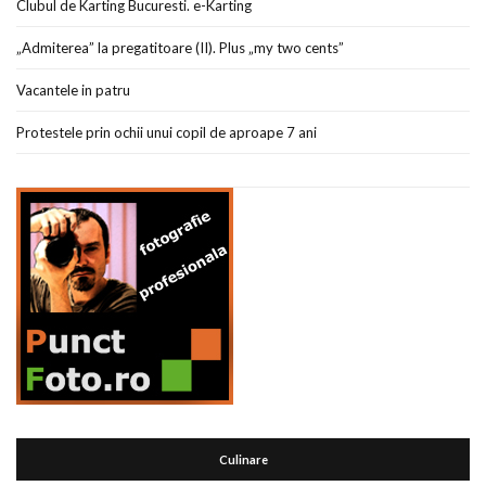
Clubul de Karting Bucuresti. e-Karting
„Admiterea” la pregatitoare (II). Plus „my two cents”
Vacantele in patru
Protestele prin ochii unui copil de aproape 7 ani
Culinare