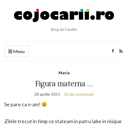
Blog de Familie
Menu
Maria
Figura materna …
28 aprilie 2011
50 de comentarii
Se pare ca n-am!
Zilele trecut in timp ce stateam in patru labe in nisipar