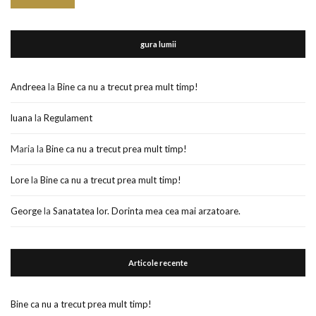
gura lumii
Andreea
la
Bine ca nu a trecut prea mult timp!
luana
la
Regulament
Maria
la
Bine ca nu a trecut prea mult timp!
Lore
la
Bine ca nu a trecut prea mult timp!
George
la
Sanatatea lor. Dorinta mea cea mai arzatoare.
Articole recente
Bine ca nu a trecut prea mult timp!