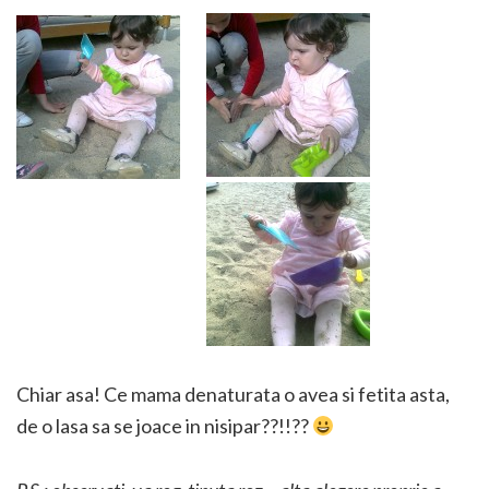
Chiar asa! Ce mama denaturata o avea si fetita asta,
de o lasa sa se joace in nisipar??!!??