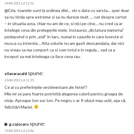
3 MAI 2011 LA 12:52
@Cris
, toanele sunt la ordinea zilei… vin o data cu varsta… sper doar
sa nu tinda spre extreme si sa nu dureze mult. … cat despre certat
– in situatia asta, chiar nu am de ce, si nici pe cine… nu cred ca ar
intelege ceva din prelegerile mele. Instaurez „dictatura materna”
pedepsind-o prin „exil” in tarc, numai in cazurile in care loveste si
musca cu intentie… Alta solutie nu am gasit deocamdata, dar nici
nu vreau sa ma comport ca si cum totul e in regula… vad ca a
inceput sa mai inteleaga ca face ceva rau.
spune:
silavaracald
2 MAI 2011 LA 11:35
Ce ai cu preferințele vestimentare ale fetei!?
Mie mi se pare foarte potrivită alegerea culorii pentru groapa de
nisip. Aproape ton sur ton. Pe negru s-ar fi văzut mau urât, așa că,
felicitări Mariei.
spune:
g.cojocaru
3 MAI 2011 LA 12:46