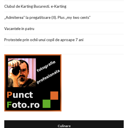
Clubul de Karting Bucuresti. e-Karting
„Admiterea” la pregatitoare (II). Plus „my two cents”
Vacantele in patru
Protestele prin ochii unui copil de aproape 7 ani
Culinare