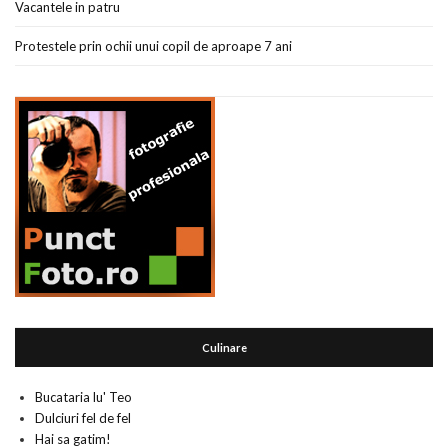
Vacantele in patru
Protestele prin ochii unui copil de aproape 7 ani
Culinare
Bucataria lu' Teo
Dulciuri fel de fel
Hai sa gatim!