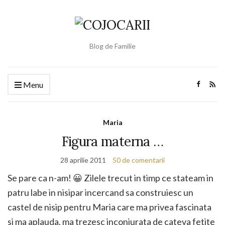
Blog de Familie
Menu
Maria
Figura materna …
28 aprilie 2011
50 de comentarii
Se pare ca n-am! 😀 Zilele trecut in timp ce stateam in
patru labe in nisipar incercand sa construiesc un
castel de nisip pentru Maria care ma privea fascinata
si ma aplauda, ma trezesc inconjurata de cateva fetite