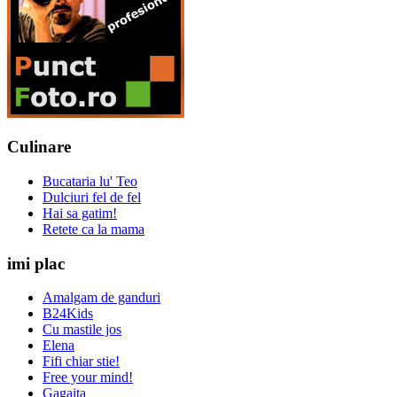
Culinare
Bucataria lu' Teo
Dulciuri fel de fel
Hai sa gatim!
Retete ca la mama
imi plac
Amalgam de ganduri
B24Kids
Cu mastile jos
Elena
Fifi chiar stie!
Free your mind!
Gagaita