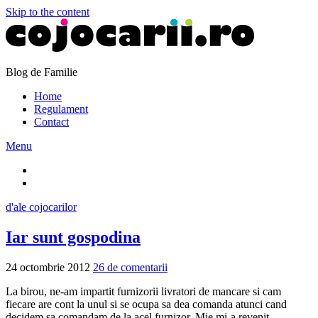
Skip to the content
Blog de Familie
Home
Regulament
Contact
Menu
d'ale cojocarilor
Iar sunt gospodina
24 octombrie 2012
26 de comentarii
La birou, ne-am impartit furnizorii livratori de mancare si cam
fiecare are cont la unul si se ocupa sa dea comanda atunci cand
decidem sa comandam de la acel furnizor. Mie mi-a revenit