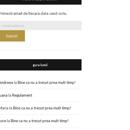
Primesti email de fiecare data cand scriu.
gura lumii
Andreea
la
Bine ca nu a trecut prea mult timp!
luana
la
Regulament
Maria
la
Bine ca nu a trecut prea mult timp!
Lore
la
Bine ca nu a trecut prea mult timp!