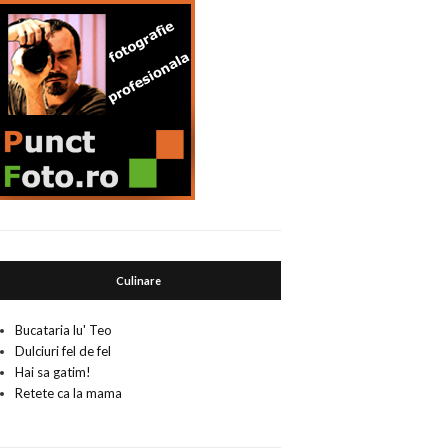
Culinare
Bucataria lu' Teo
Dulciuri fel de fel
Hai sa gatim!
Retete ca la mama