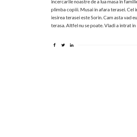
incercarile noastre de a lua masa in famili
plimba copiii. Musai in afara terasei. Cel 
iesirea terasei este Sorin. Cam asta vad eu
terasa. Altfel nu se poate. Vladi a intrat in