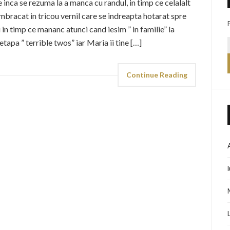
e inca se rezuma la a manca cu randul, in timp ce celalalt
imbracat in tricou vernil care se indreapta hotarat spre
 in timp ce mananc atunci cand iesim ” in familie” la
 etapa ” terrible twos” iar Maria ii tine […]
Continue Reading