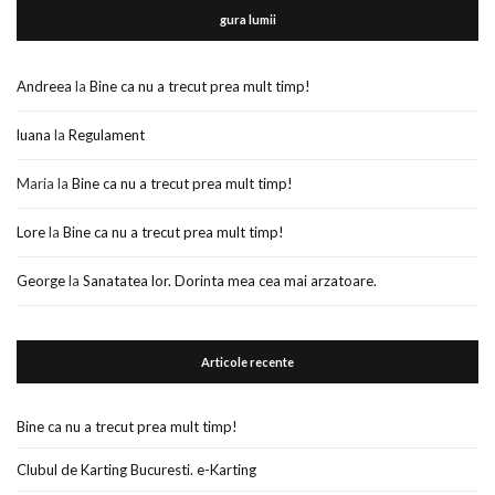
gura lumii
Andreea
la
Bine ca nu a trecut prea mult timp!
luana
la
Regulament
Maria
la
Bine ca nu a trecut prea mult timp!
Lore
la
Bine ca nu a trecut prea mult timp!
George
la
Sanatatea lor. Dorinta mea cea mai arzatoare.
Articole recente
Bine ca nu a trecut prea mult timp!
Clubul de Karting Bucuresti. e-Karting