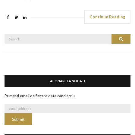
Continue Reading
Search
Search
for:
ABONARE LA NOUATI
Primesti email de fiecare data cand scriu.