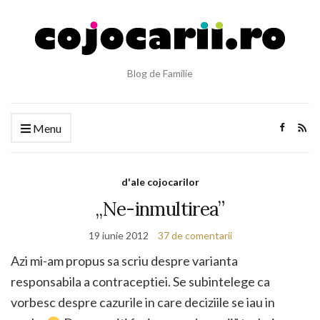
Blog de Familie
Menu
d'ale cojocarilor
„Ne-inmultirea”
19 iunie 2012
37 de comentarii
Azi mi-am propus sa scriu despre varianta
responsabila a contraceptiei. Se subintelege ca
vorbesc despre cazurile in care deciziile se iau in