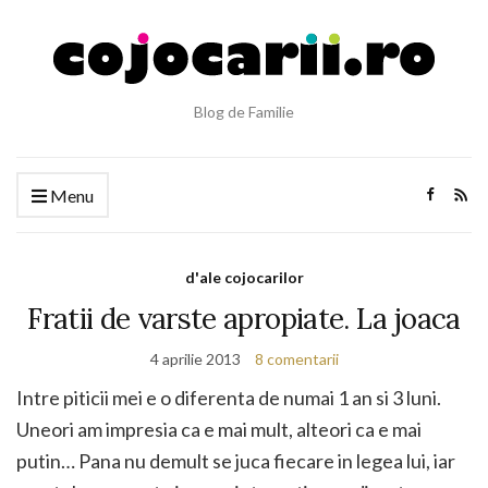
Blog de Familie
Menu
d'ale cojocarilor
Fratii de varste apropiate. La joaca
4 aprilie 2013
8 comentarii
Intre piticii mei e o diferenta de numai 1 an si 3 luni.
Uneori am impresia ca e mai mult, alteori ca e mai
putin… Pana nu demult se juca fiecare in legea lui, iar