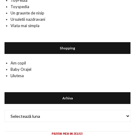
ToyPedia
Toyspedia
Un graunte de nisip
Ursuletii nazdravani
Viata mai simpla
Shopping
Am copil
Baby Orajel
Lilutesa
Arhiva
Arhiva