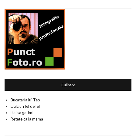
Culinare
Bucataria lu' Teo
Dulciuri fel de fel
Hai sa gatim!
Retete ca la mama