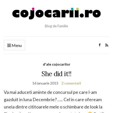
Blog de Familie
Menu
d'ale cojocarilor
She did it!!
16 ianuarie 2013
2 comentarii
Va mai aduceti aminte de concursul pe care l-am
gazduit in luna Decembrie? ….. Cel in care ofeream
uneia dintre cititoarele mele o schimbare de look la