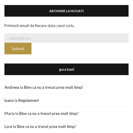
ABONARE LA NOUATI
Primesti email de fiecare data cand scriu.
gura lumii
Andreea
la
Bine ca nu a trecut prea mult timp!
luana
la
Regulament
Maria
la
Bine ca nu a trecut prea mult timp!
Lore
la
Bine ca nu a trecut prea mult timp!