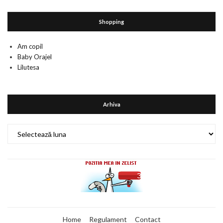
Shopping
Am copil
Baby Orajel
Lilutesa
Arhiva
Arhiva
Home
Regulament
Contact