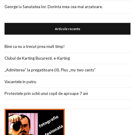
George
la
Sanatatea lor. Dorinta mea cea mai arzatoare.
Articole recente
Bine ca nu a trecut prea mult timp!
Clubul de Karting Bucuresti. e-Karting
„Admiterea” la pregatitoare (II). Plus „my two cents”
Vacantele in patru
Protestele prin ochii unui copil de aproape 7 ani