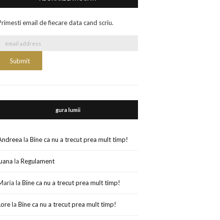
Primesti email de fiecare data cand scriu.
gura lumii
Andreea
la
Bine ca nu a trecut prea mult timp!
luana
la
Regulament
Maria
la
Bine ca nu a trecut prea mult timp!
Lore
la
Bine ca nu a trecut prea mult timp!