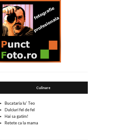
Culinare
Bucataria lu' Teo
Dulciuri fel de fel
Hai sa gatim!
Retete ca la mama