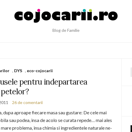
Blog de Familie
rilor
,
DYS
,
eco-cojocarii
f
usele pentru indepartarea
petelor?
 2011
26 de comentarii
a, dupa aproape fiecare masa sau gustare: De cele mai
obila sau podea, insa de acolo se curata repede… mai ales
 mare problema, insa chimia si ingredientele naturale ne-