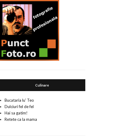
Culinare
Bucataria lu' Teo
Dulciuri fel de fel
Hai sa gatim!
Retete ca la mama