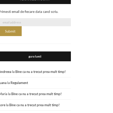
Primesti email de fiecare data cand scriu.
gura lumii
Andreea
la
Bine ca nu a trecut prea mult timp!
luana
la
Regulament
Maria
la
Bine ca nu a trecut prea mult timp!
Lore
la
Bine ca nu a trecut prea mult timp!