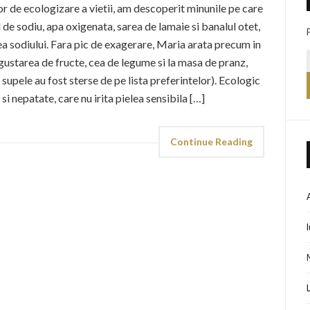
or de ecologizare a vietii, am descoperit minunile pe care
 de sodiu, apa oxigenata, sarea de lamaie si banalul otet,
rea sodiului. Fara pic de exagerare, Maria arata precum in
 gustarea de fructe, cea de legume si la masa de pranz,
upele au fost sterse de pe lista preferintelor). Ecologic
 nepatate, care nu irita pielea sensibila […]
Continue Reading