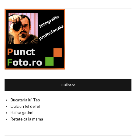
Culinare
Bucataria lu' Teo
Dulciuri fel de fel
Hai sa gatim!
Retete ca la mama