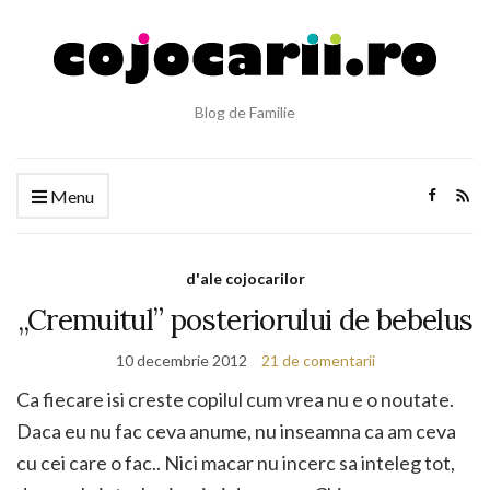
Blog de Familie
Menu
d'ale cojocarilor
„Cremuitul” posteriorului de bebelus
10 decembrie 2012
21 de comentarii
Ca fiecare isi creste copilul cum vrea nu e o noutate.
Daca eu nu fac ceva anume, nu inseamna ca am ceva
cu cei care o fac.. Nici macar nu incerc sa inteleg tot,