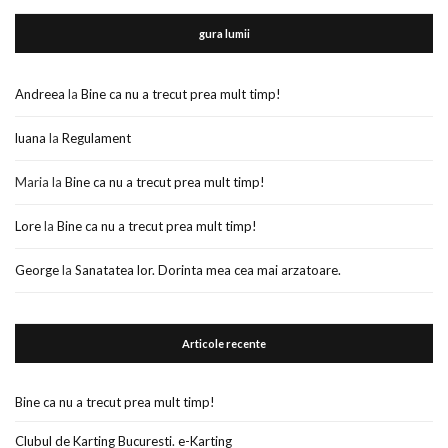
gura lumii
Andreea
la
Bine ca nu a trecut prea mult timp!
luana
la
Regulament
Maria
la
Bine ca nu a trecut prea mult timp!
Lore
la
Bine ca nu a trecut prea mult timp!
George
la
Sanatatea lor. Dorinta mea cea mai arzatoare.
Articole recente
Bine ca nu a trecut prea mult timp!
Clubul de Karting Bucuresti. e-Karting