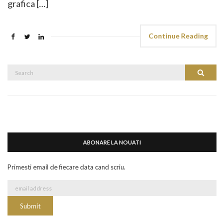
grafica […]
Continue Reading
Search
Search
for:
ABONARE LA NOUATI
Primesti email de fiecare data cand scriu.