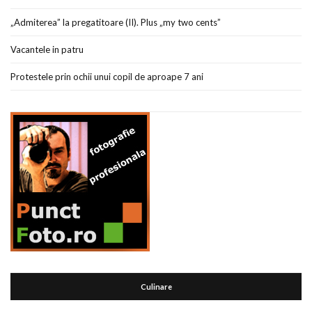
„Admiterea” la pregatitoare (II). Plus „my two cents”
Vacantele in patru
Protestele prin ochii unui copil de aproape 7 ani
Culinare