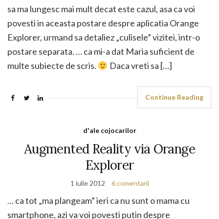
sa ma lungesc mai mult decat este cazul, asa ca voi
povesti in aceasta postare despre aplicatia Orange
Explorer, urmand sa detaliez „culisele” vizitei, intr-o
postare separata. … ca mi-a dat Maria suficient de
multe subiecte de scris.
Daca vreti sa […]
Continue Reading
d'ale cojocarilor
Augmented Reality via Orange
Explorer
1 iulie 2012
6 comentarii
… ca tot „ma plangeam” ieri ca nu sunt o mama cu
smartphone, azi va voi povesti putin despre