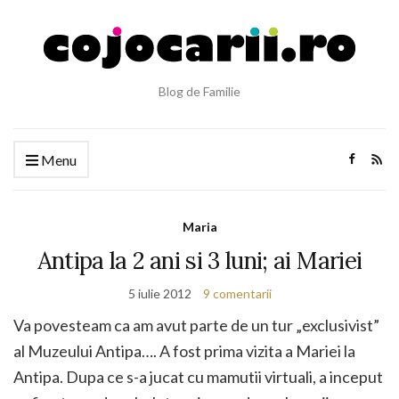
Blog de Familie
Menu
Maria
Antipa la 2 ani si 3 luni; ai Mariei
5 iulie 2012
9 comentarii
Va povesteam ca am avut parte de un tur „exclusivist”
al Muzeului Antipa…. A fost prima vizita a Mariei la
Antipa. Dupa ce s-a jucat cu mamutii virtuali, a inceput