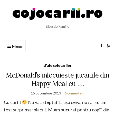
Blog de Familie
Menu
d'ale cojocarilor
McDonald’s inlocuieste jucariile din
Happy Meal cu ….
15 octombrie 2013
6 comentarii
Cu carti!
Nu va asteptati la asa ceva, nu? … Eu am
fost surprinsa; placut. M-am bucurat pentru copiii din