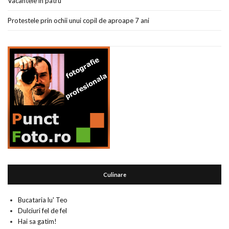
Vacantele in patru
Protestele prin ochii unui copil de aproape 7 ani
Culinare
Bucataria lu' Teo
Dulciuri fel de fel
Hai sa gatim!