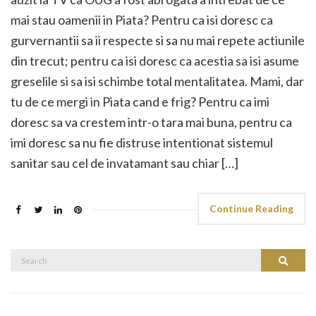
mai stau oamenii in Piata? Pentru ca isi doresc ca
gurvernantii sa ii respecte si sa nu mai repete actiunile
din trecut; pentru ca isi doresc ca acestia sa isi asume
greselile si sa isi schimbe total mentalitatea. Mami, dar
tu de ce mergi in Piata cand e frig? Pentru ca imi
doresc sa va crestem intr-o tara mai buna, pentru ca
imi doresc sa nu fie distruse intentionat sistemul
sanitar sau cel de invatamant sau chiar […]
Continue Reading
Search
Search
for: