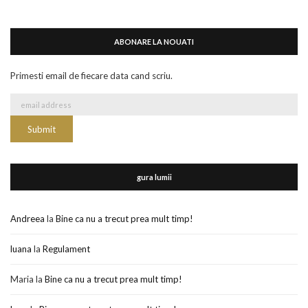
ABONARE LA NOUATI
Primesti email de fiecare data cand scriu.
gura lumii
Andreea
la
Bine ca nu a trecut prea mult timp!
luana
la
Regulament
Maria
la
Bine ca nu a trecut prea mult timp!