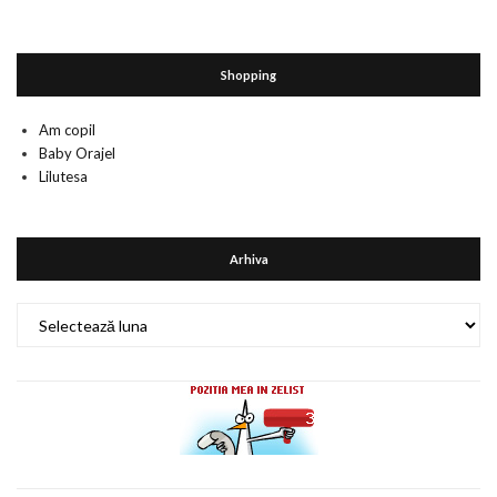
Shopping
Am copil
Baby Orajel
Lilutesa
Arhiva
Arhiva