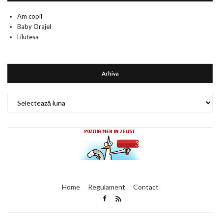
Am copil
Baby Orajel
Lilutesa
Arhiva
Arhiva
Home
Regulament
Contact