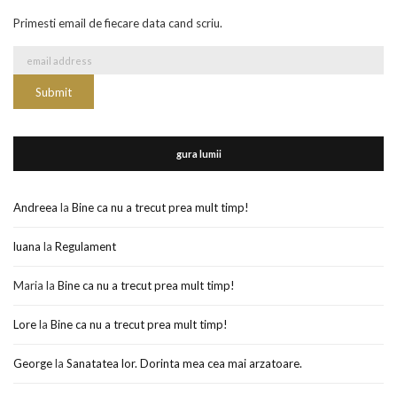
Primesti email de fiecare data cand scriu.
gura lumii
Andreea
la
Bine ca nu a trecut prea mult timp!
luana
la
Regulament
Maria
la
Bine ca nu a trecut prea mult timp!
Lore
la
Bine ca nu a trecut prea mult timp!
George
la
Sanatatea lor. Dorinta mea cea mai arzatoare.