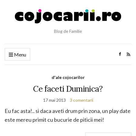
Blog de Familie
Menu
d'ale cojocarilor
Ce faceti Duminica?
17 mai 2013
3 comentarii
Eu fac asta!.. si daca aveti drum prin zona, un play date
este mereu primit cu bucurie de piticii mei!