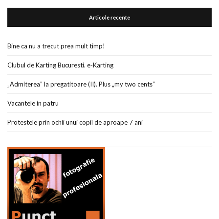
Articole recente
Bine ca nu a trecut prea mult timp!
Clubul de Karting Bucuresti. e-Karting
„Admiterea” la pregatitoare (II). Plus „my two cents”
Vacantele in patru
Protestele prin ochii unui copil de aproape 7 ani