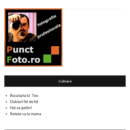
Culinare
Bucataria lu' Teo
Dulciuri fel de fel
Hai sa gatim!
Retete ca la mama