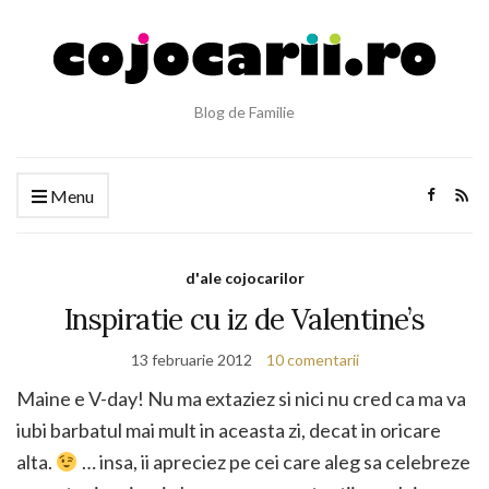
Blog de Familie
Menu
d'ale cojocarilor
Inspiratie cu iz de Valentine’s
13 februarie 2012
10 comentarii
Maine e V-day! Nu ma extaziez si nici nu cred ca ma va
iubi barbatul mai mult in aceasta zi, decat in oricare
alta.
… insa, ii apreciez pe cei care aleg sa celebreze