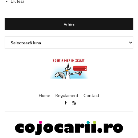
Lilutesa
Arhiva
Arhiva
Home
Regulament
Contact