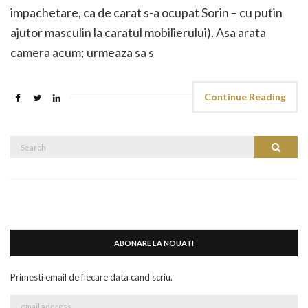
impachetare, ca de carat s-a ocupat Sorin – cu putin
ajutor masculin la caratul mobilierului). Asa arata
camera acum; urmeaza sa s
Continue Reading
Search
Search
for:
ABONARE LA NOUATI
Primesti email de fiecare data cand scriu.