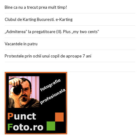
Bine ca nu a trecut prea mult timp!
Clubul de Karting Bucuresti. e-Karting
„Admiterea” la pregatitoare (II). Plus „my two cents”
Vacantele in patru
Protestele prin ochii unui copil de aproape 7 ani