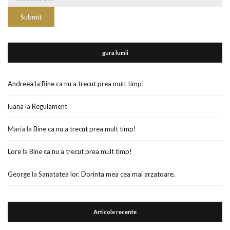
gura lumii
Andreea
la
Bine ca nu a trecut prea mult timp!
luana
la
Regulament
Maria
la
Bine ca nu a trecut prea mult timp!
Lore
la
Bine ca nu a trecut prea mult timp!
George
la
Sanatatea lor. Dorinta mea cea mai arzatoare.
Articole recente