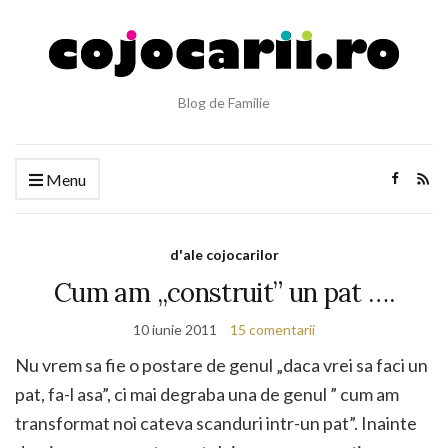
Blog de Familie
Menu
d'ale cojocarilor
Cum am „construit” un pat ….
10 iunie 2011
15 comentarii
Nu vrem sa fie o postare de genul „daca vrei sa faci un
pat, fa-l asa”, ci mai degraba una de genul ” cum am
transformat noi cateva scanduri intr-un pat”. Inainte