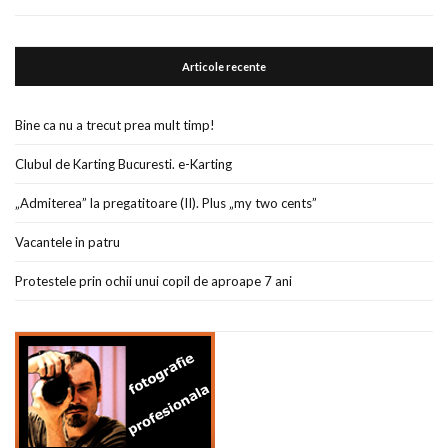
Articole recente
Bine ca nu a trecut prea mult timp!
Clubul de Karting Bucuresti. e-Karting
„Admiterea” la pregatitoare (II). Plus „my two cents”
Vacantele in patru
Protestele prin ochii unui copil de aproape 7 ani