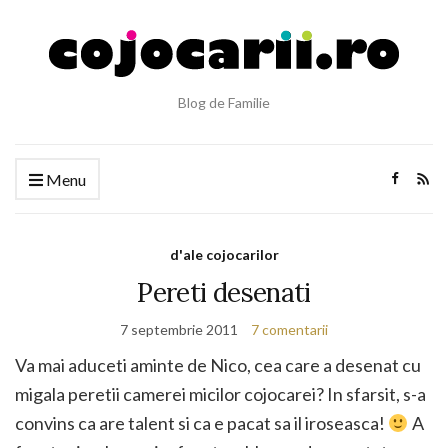
Blog de Familie
Menu
d'ale cojocarilor
Pereti desenati
7 septembrie 2011
7 comentarii
Va mai aduceti aminte de Nico, cea care a desenat cu
migala peretii camerei micilor cojocarei? In sfarsit, s-a
convins ca are talent si ca e pacat sa il iroseasca!
A