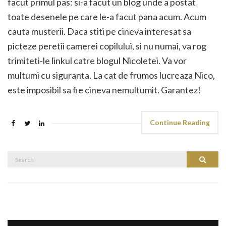
facut primul pas: si-a facut un blog unde a postat
toate desenele pe care le-a facut pana acum. Acum
cauta musterii. Daca stiti pe cineva interesat sa
picteze peretii camerei copilului, si nu numai, va rog
trimiteti-le linkul catre blogul Nicoletei. Va vor
multumi cu siguranta. La cat de frumos lucreaza Nico,
este imposibil sa fie cineva nemultumit. Garantez!
Continue Reading
Search
Search
for: