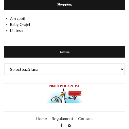
Shopping
Am copil
Baby Orajel
Lilutesa
Arhiva
Arhiva
Home
Regulament
Contact