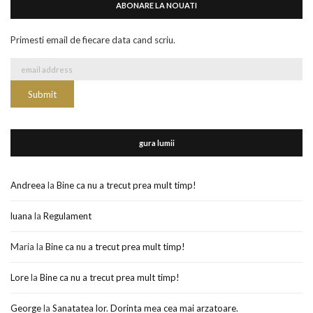
ABONARE LA NOUATI
Primesti email de fiecare data cand scriu.
gura lumii
Andreea
la
Bine ca nu a trecut prea mult timp!
luana
la
Regulament
Maria
la
Bine ca nu a trecut prea mult timp!
Lore
la
Bine ca nu a trecut prea mult timp!
George
la
Sanatatea lor. Dorinta mea cea mai arzatoare.