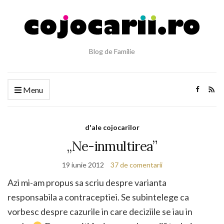
Blog de Familie
Menu
d'ale cojocarilor
„Ne-inmultirea”
19 iunie 2012
37 de comentarii
Azi mi-am propus sa scriu despre varianta
responsabila a contraceptiei. Se subintelege ca
vorbesc despre cazurile in care deciziile se iau in