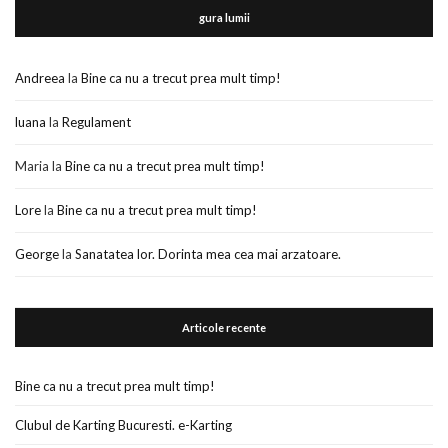
gura lumii
Andreea
la
Bine ca nu a trecut prea mult timp!
luana
la
Regulament
Maria
la
Bine ca nu a trecut prea mult timp!
Lore
la
Bine ca nu a trecut prea mult timp!
George
la
Sanatatea lor. Dorinta mea cea mai arzatoare.
Articole recente
Bine ca nu a trecut prea mult timp!
Clubul de Karting Bucuresti. e-Karting