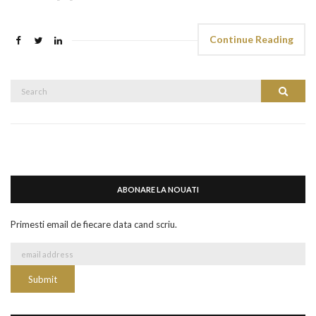
Continue Reading
Search
Search
for:
ABONARE LA NOUATI
Primesti email de fiecare data cand scriu.