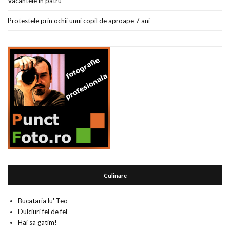
Vacantele in patru
Protestele prin ochii unui copil de aproape 7 ani
Culinare
Bucataria lu' Teo
Dulciuri fel de fel
Hai sa gatim!