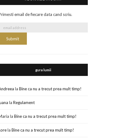
Primesti email de fiecare data cand scriu.
gura lumii
Andreea
la
Bine ca nu a trecut prea mult timp!
luana
la
Regulament
Maria
la
Bine ca nu a trecut prea mult timp!
Lore
la
Bine ca nu a trecut prea mult timp!