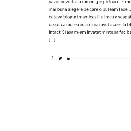
vazut nevoita sa raman „pe picioarele” me
mai buna alegere pe care o puteam face… 
cateva bloguri mamicesti, al meu a scapat
drept ca nici eu nu am mai avut acces la 
intact. Si asa m-am invatat minte sa fac 
[…]