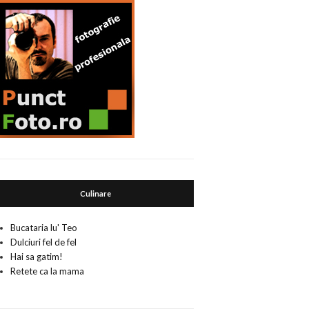
Culinare
Bucataria lu' Teo
Dulciuri fel de fel
Hai sa gatim!
Retete ca la mama